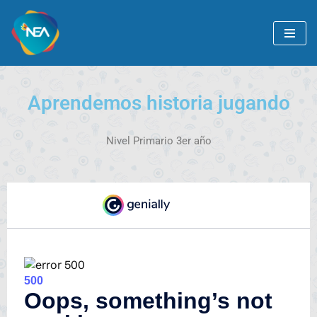
Ir
al
contenido
Aprendemos historia jugando
Nivel Primario 3er año