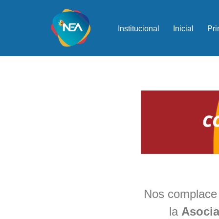
Ir
Institucional
Inicial
Pri
al
contenido
Nos complace 
la
Asocia