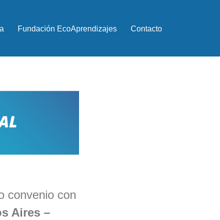
a
Fundación EcoAprendizajes
Contacto
o convenio con
s Aires –