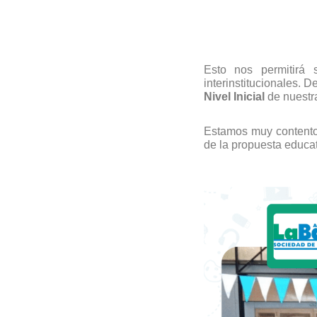
Esto
nos permitirá 
interinstitucionales.
De
Nivel Inicial
de nuestra
Estamos muy contentos
de la propuesta educat