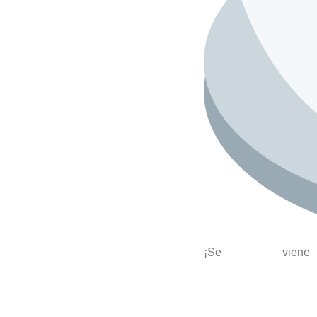
¡Se vi