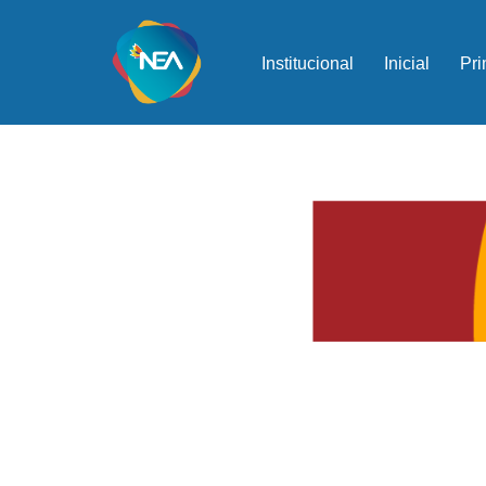
Ir
Institucional
Inicial
Pri
al
contenido