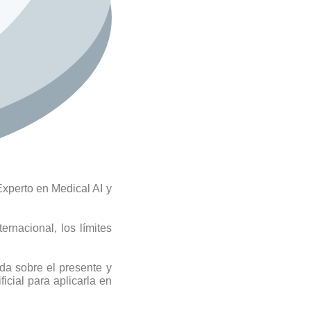
xperto en Medical AI y
rnacional, los límites
da sobre el presente y
ficial para aplicarla en