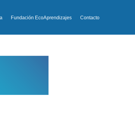
a
Fundación EcoAprendizajes
Contacto