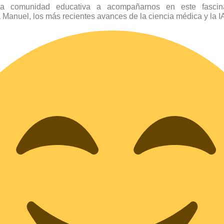
a comunidad educativa a acompañarnos en este fascina
 Manuel, los más recientes avances de la ciencia médica y la I
s espera