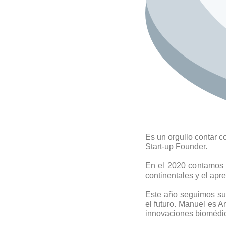
Es un orgullo contar 
Start-up Founder.
En el 2020 contamos c
continentales y el apre
Este año seguimos sum
el futuro. Manuel es Ar
innovaciones biomédic