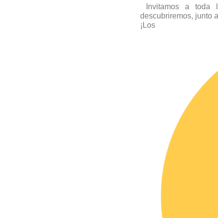
Invitamos a toda l
descubriremos, junto a
¡Lo