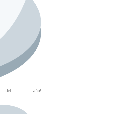
l año!