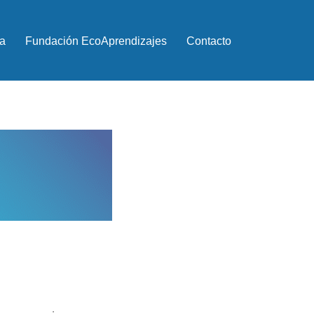
a
Fundación EcoAprendizajes
Contacto