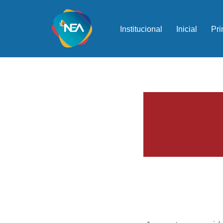
Ir
Institucional
Inicial
Pri
al
contenido