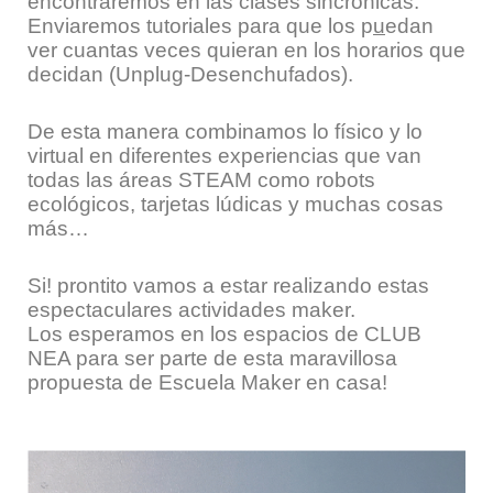
encontraremos en las clases sincrónicas.
Enviaremos tutoriales para que los p
u
edan
ver cuantas veces quieran en los horarios que
decidan (Unplug-Desenchufados).
De esta manera combinamos lo físico y lo
virtual en diferentes experiencias que van
todas las áreas STEAM como robots
ecológicos, tarjetas lúdicas y muchas cosas
más…
Si! prontito vamos a estar realizando estas
espectaculares actividades maker.
Los esperamos en los espacios de CLUB
NEA para ser parte de esta maravillosa
propuesta de Escuela Maker en casa!