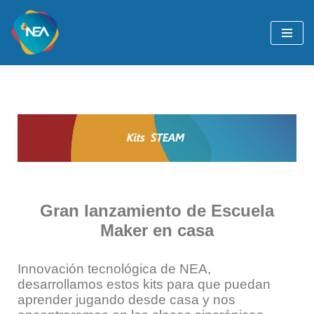
Ir
al
contenido
Gran lanzamiento de Escuela
Maker en casa
Innovación tecnológica de NEA,
d
esarrollamos estos kits para que puedan
aprender jugando desde casa y nos