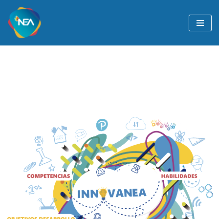
Ir
al
contenido