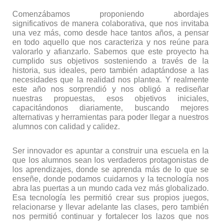
Comenzábamos proponiendo abordajes
significativos de manera colaborativa, que nos invitaba
una vez más, como desde hace tantos años, a pensar
en todo aquello que nos caracteriza y nos reúne para
valorarlo y afianzarlo. Sabemos que este proyecto ha
cumplido sus objetivos sosteniendo a través de la
historia, sus ideales, pero también adaptándose a las
necesidades que la realidad nos plantea. Y realmente
este año nos sorprendió y nos obligó a rediseñar
nuestras propuestas, esos objetivos iniciales,
capacitándonos diariamente, buscando mejores
alternativas y herramientas para poder llegar a nuestros
alumnos con calidad y calidez.
Ser innovador es apuntar a construir una escuela en la
que los alumnos sean los verdaderos protagonistas de
los aprendizajes, donde se aprenda más de lo que se
enseñe, donde podamos cuidarnos y la tecnología nos
abra las puertas a un mundo cada vez más globalizado.
Esa tecnología les permitió crear sus propios juegos,
relacionarse y llevar adelante las clases, pero también
nos permitió continuar y fortalecer los lazos que nos