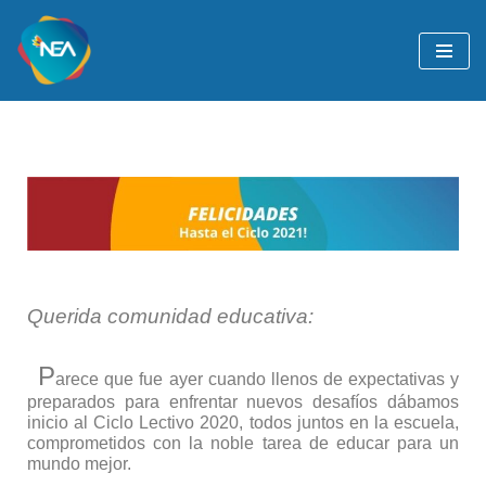
Ir
al
contenido
Querida comunidad educativa:
P
arece que fue ayer cuando llenos de expectativas y
preparados para enfrentar nuevos desafíos dábamos
inicio al Ciclo Lectivo 2020, todos juntos en la escuela,
comprometidos con la noble tarea de educar para un
mundo mejor.