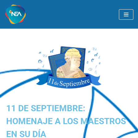
Ir
al
contenido
11 DE SEPTIEMBRE:
HOMENAJE A LOS MAESTROS
EN SU DÍA