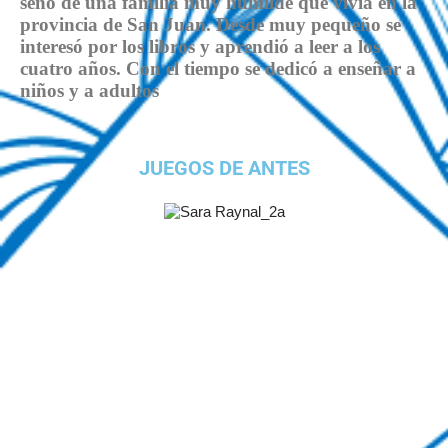
seno de una familia muy humilde que vivía en la
provincia de San Juan. Desde muy pequeño se
interesó por los libros y aprendió a leer a los
cuatro años. Con el tiempo se dedicó a enseñar a
niños y a adultos
JUEGOS DE ANTES