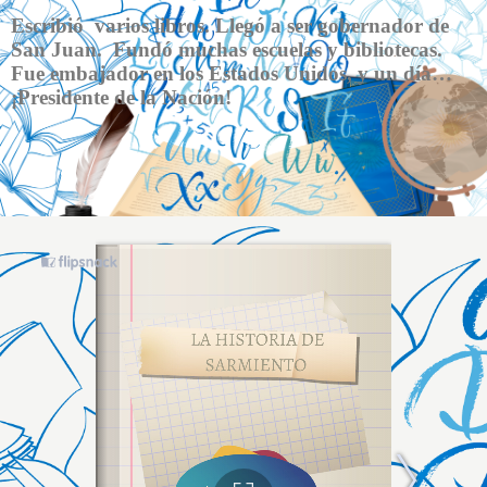
Escribió varios libros. Llegó a ser gobernador de
San Juan. Fundó muchas escuelas y bibliotecas.
Fue embajador en los Estados Unidos, y un día…
¡Presidente de la Nación!