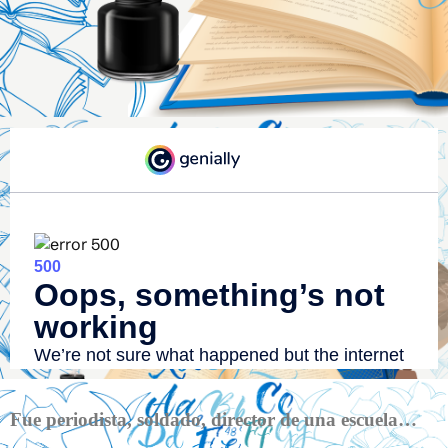
Fue periodista, soldado, director de una escuela…