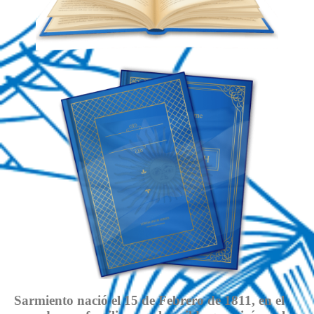
Sarmiento nació el 15 de Febrero de 1811, en el