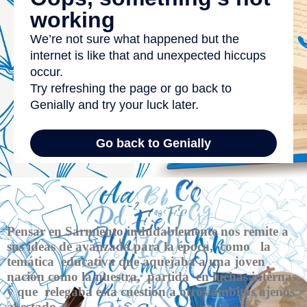
Pensar en Sarmiento indudablemente nos remite a
sus ideas de avanzada para la época, como la
temática educativa que aquejaba a una joven
nación como la nuestra, partida en luchas internas
y que relegaba esta cuestión a otros ámbitos ajenos
al estado.