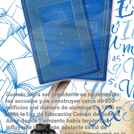
Cuando logra ser presidente se incrementan
las escuelas y se construyen cerca de 800
edificios y el número de alumnos.En 1875 se
dictó la Ley de Educación Común de Buenos
Aires donde Sarmiento había tenido una
influyente labor, más adelante sirvió de