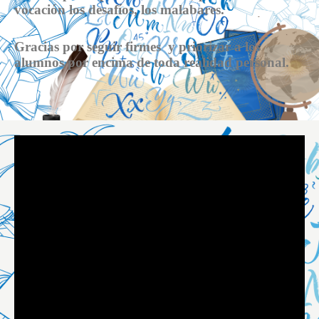
vocación los desafíos, los malabares.
Gracias por seguir firmes y priorizar a los
alumnos por encima de toda realidad personal.