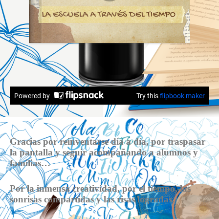
Gracias por reinventarse día a día, por traspasar
la pantalla y seguir acompañando a alumnos y
familias…
Por la inmensa creatividad, por el tiempo, las
sonrisas compartidas y las risas logradas.