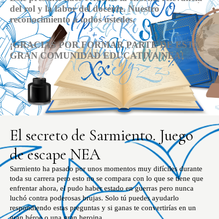
del rol y la labor del docente. Nuestro
reconocimiento a todos ustedes.
¡GRACIAS POR FORMAR PARTE DE ESTA
GRAN COMUNIDAD EDUCATIVA NEA!